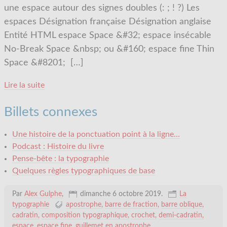
une espace autour des signes doubles (: ; ! ?) Les
espaces Désignation française Désignation anglaise
Entité HTML espace Space &#32; espace insécable
No-Break Space &nbsp; ou &#160; espace fine Thin
Space &#8201;
[…]
Lire la suite
Billets connexes
Une histoire de la ponctuation point à la ligne…
Podcast : Histoire du livre
Pense-bête : la typographie
Quelques règles typographiques de base
Par
Alex Gulphe
,
dimanche 6 octobre 2019
.
La
typographie
apostrophe
barre de fraction
barre oblique
cadratin
composition typographique
crochet
demi-cadratin
espace
espace fine
guillemet en apostrophe