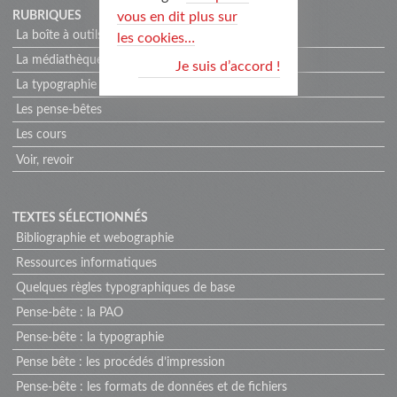
RUBRIQUES
vous en dit plus sur
La boîte à outils
les cookies…
La médiathèque
Je suis d’accord !
La typographie
Les pense-bêtes
Les cours
Voir, revoir
TEXTES SÉLECTIONNÉS
Bibliographie et webographie
Ressources informatiques
Quelques règles typographiques de base
Pense-bête : la PAO
Pense-bête : la typographie
Pense bête : les procédés d’impression
Pense-bête : les formats de données et de fichiers