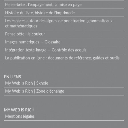
Pense-bête : l’empagement, la mise en page
Histoire du livre, histoire de l’imprimerie
Les espaces autour des signes de ponctuation, grammaticaux
et mathématiques
Pense bête : la couleur
Images numériques — Glossaire
Intégration texte-image — Contrôle des acquis
La publication en ligne : documents de référence, guides et outils
Menu
EN LIENS
My Web is Rich | Skholè
extra
My Web is Rich | Zone d’échange
MY WEB IS RICH
Mentions légales