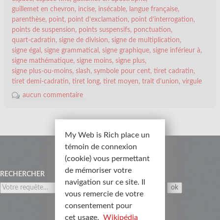
guillemet en chevron
incise
insécable
langue française
parenthèse
point
point d’exclamation
point d’interrogation
points de suspension
points suspensifs
ponctuation
quart-cadratin
signe de division
signe de multiplication
signe égal
signe grammatical
signe graphique
signe inférieur à
signe mathématique
signe moins
signe plus
signe plus-ou-moins
slash
symbole pour cent
tiret cadratin
tiret demi-cadratin
tiret long
tiret moyen
trait d’union
virgule
aucun commentaire
My Web is Rich place un
témoin de connexion
Menu
(cookie) vous permettant
de mémoriser votre
RECHERCHER
navigation sur ce site. Il
vous remercie de votre
consentement pour
cet usage.
Wikipédia