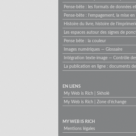
Pense-bête : les formats de données et
Pense-bête : l’empagement, la mise en
Histoire du livre, histoire de l’imprimeri
Les espaces autour des signes de pon
Pense bête : la couleur
Images numériques — Glossaire
Intégration texte-image — Contrôle de
La publication en ligne : documents de 
Menu
EN LIENS
My Web is Rich | Skholè
extra
My Web is Rich | Zone d’échange
MY WEB IS RICH
Mentions légales