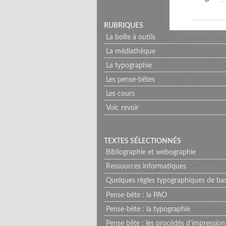
RUBRIQUES
La boîte à outils
La médiathèque
La typographie
Les pense-bêtes
Les cours
Voir, revoir
TEXTES SÉLECTIONNÉS
Bibliographie et webographie
Ressources informatiques
Quelques règles typographiques de ba
Pense-bête : la PAO
Pense-bête : la typographie
Pense bête : les procédés d’impression