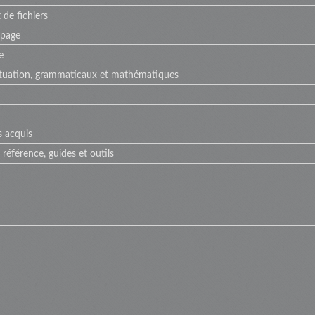
 de fichiers
 page
e
ctuation, grammaticaux et mathématiques
s acquis
référence, guides et outils