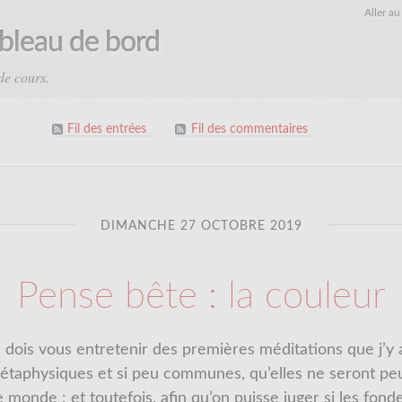
Aller a
ableau de bord
de cours.
Fil des entrées
Fil des commentaires
DIMANCHE 27 OCTOBRE 2019
Pense bête : la couleur
je dois vous entretenir des premières méditations que j’y ai
 métaphysiques et si peu communes, qu’elles ne seront pe
e monde : et toutefois, afin qu’on puisse juger si les fo