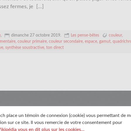
assez fermes, je
[…]
e
,
dimanche 27 octobre 2019
.
Les pense-bêtes
couleur
mentaire
couleur primaire
couleur secondaire
espace
gamut
quadrichr
ve
synthèse soustractive
ton direct
ch place un témoin de connexion (cookie) vous permettant de 
ion sur ce site. Il vous remercie de votre consentement pour
ikipédia vous en dit plus sur les cookies…