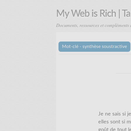
My Web is Rich | T
Documents, ressources et compléments 
Mot-clé - synthèse soustractive
Je ne sais si 
elles sont si
goût de tout l