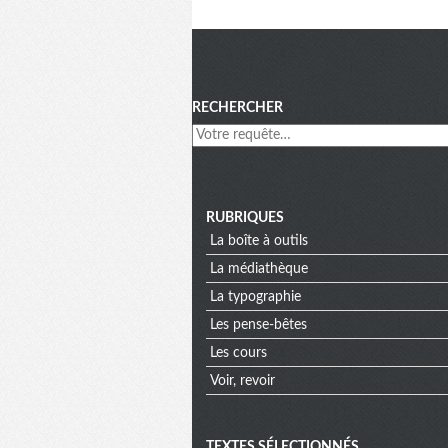
Menu
RECHERCHER
RUBRIQUES
La boîte à outils
La médiathèque
La typographie
Les pense-bêtes
Les cours
Voir, revoir
TEXTES SÉLECTIONNÉS