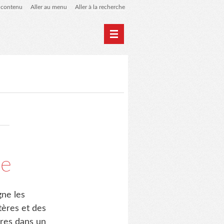
u contenu
Aller au menu
Aller à la recherche
Accueil
Archives
ie
gne les
tères et des
tères dans un