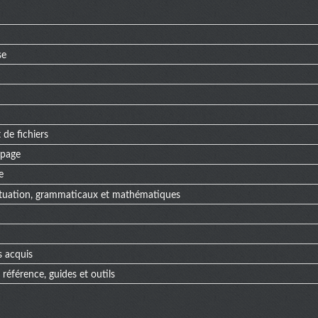
se
 de fichiers
 page
e
ctuation, grammaticaux et mathématiques
s acquis
référence, guides et outils