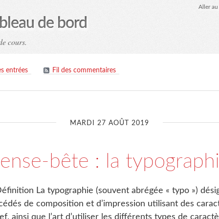
Aller a
ableau de bord
de cours.
es entrées
Fil des commentaires
MARDI 27 AOÛT 2019
ense-bête : la typograph
éfinition La typographie (souvent abrégée « typo ») dési
cédés de composition et d’impression utilisant des carac
ef, ainsi que l’art d’utiliser les différents types de carac