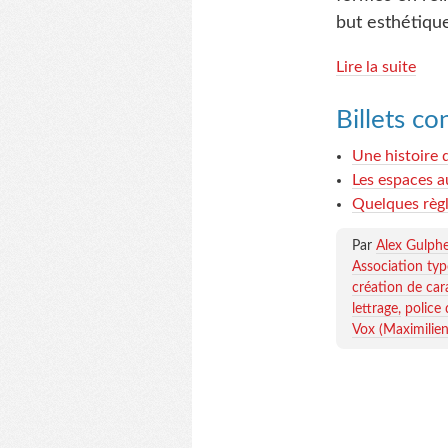
but esthétiqu
Lire la suite
Billets c
Une histoire 
Les espaces 
Quelques règ
Par
Alex Gulph
Association typ
création de car
lettrage
police 
Vox (Maximilien