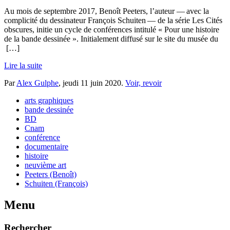
Au mois de septembre 2017, Benoît Peeters, l’auteur — avec la
complicité du dessinateur François Schuiten — de la série Les Cités
obscures, initie un cycle de conférences intitulé « Pour une histoire
de la bande dessinée ». Initialement diffusé sur le site du musée du
[…]
Lire la suite
Par
Alex Gulphe
,
jeudi 11 juin 2020
.
Voir, revoir
arts graphiques
bande dessinée
BD
Cnam
conférence
documentaire
histoire
neuvième art
Peeters (Benoît)
Schuiten (François)
Menu
Rechercher