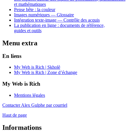
et mathématiques
Pense bête : la couleur
Images numériques — Glossaire
Intégration texte-image — Contrôle des acquis
La publication en ligne : documents de référence,
guides et outils
Menu extra
En liens
My Web is Rich | Skholè
My Web is Rich | Zone d’échange
My Web is Rich
Mentions légales
Contacter Alex Gulphe par courriel
Haut de page
Informations