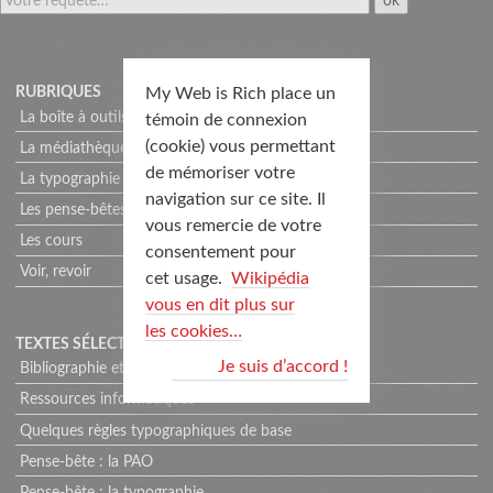
My Web is Rich place un
RUBRIQUES
La boîte à outils
témoin de connexion
(cookie) vous permettant
La médiathèque
de mémoriser votre
La typographie
navigation sur ce site. Il
Les pense-bêtes
vous remercie de votre
Les cours
consentement pour
Voir, revoir
cet usage.
Wikipédia
vous en dit plus sur
les cookies…
TEXTES SÉLECTIONNÉS
Je suis d’accord !
Bibliographie et webographie
Ressources informatiques
Quelques règles typographiques de base
Pense-bête : la PAO
Pense-bête : la typographie