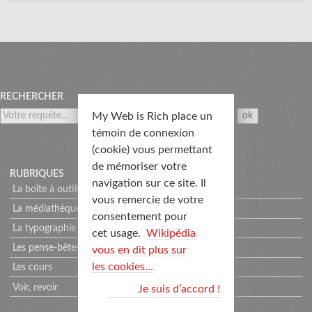
Menu
RECHERCHER
My Web is Rich place un
témoin de connexion
(cookie) vous permettant
de mémoriser votre
RUBRIQUES
navigation sur ce site. Il
La boîte à outils
vous remercie de votre
La médiathèque
consentement pour
La typographie
cet usage.
Wikipédia
Les pense-bêtes
vous en dit plus sur
les cookies…
Les cours
Voir, revoir
Je suis d’accord !