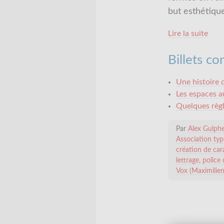
but esthétiqu
Lire la suite
Billets c
Une histoire 
Les espaces 
Quelques règ
Par
Alex Gulph
Association typ
création de car
lettrage
police 
Vox (Maximilien