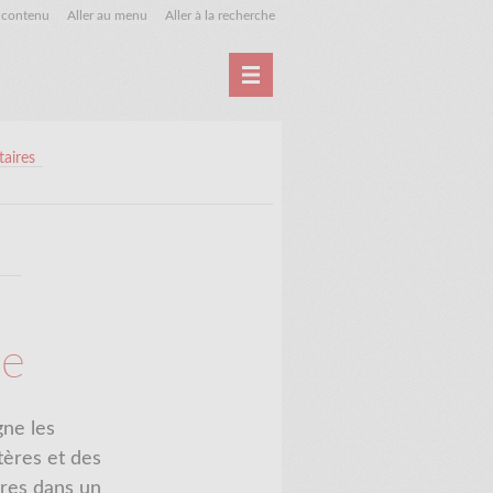
u contenu
Aller au menu
Aller à la recherche
Accueil
Archives
aires
ie
gne les
tères et des
tères dans un