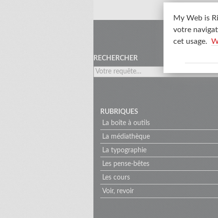
My Web is Ri
votre navigat
Menu
cet usage.
W
RECHERCHER
RUBRIQUES
La boîte à outils
La médiathèque
La typographie
Les pense-bêtes
Les cours
Voir, revoir