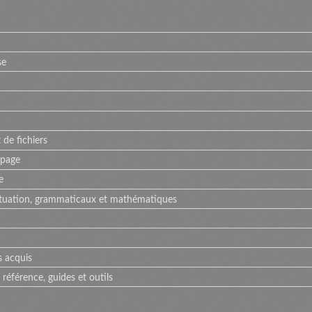
se
 de fichiers
 page
e
ctuation, grammaticaux et mathématiques
s acquis
référence, guides et outils